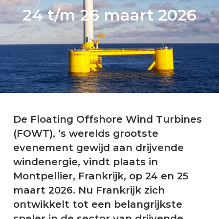
24 t/m 26 maart 2026
De Floating Offshore Wind Turbines
(FOWT), ‘s werelds grootste
evenement gewijd aan drijvende
windenergie, vindt plaats in
Montpellier, Frankrijk, op 24 en 25
maart 2026. Nu Frankrijk zich
ontwikkelt tot een belangrijkste
speler in de sector van drijvende